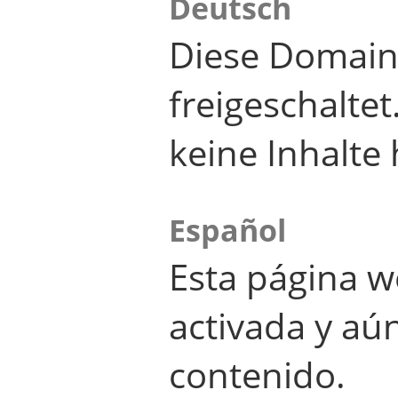
Deutsch
Diese Domain
freigeschalte
keine Inhalte 
Español
Esta página w
activada y aú
contenido.