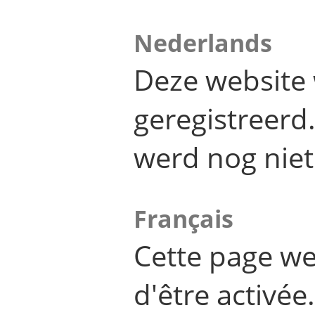
Nederlands
Deze website 
geregistreer
werd nog niet
Français
Cette page we
d'être activée.