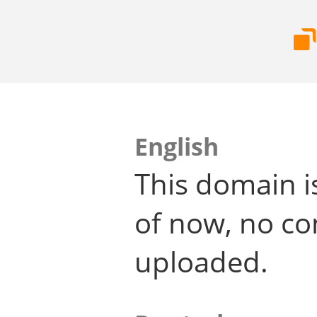
English
This domain i
of now, no co
uploaded.